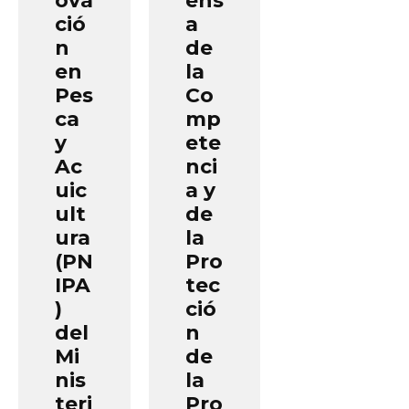
ció
a
n
de
en
la
Pes
Co
ca
mp
y
ete
Ac
nci
uic
a y
ult
de
ura
la
(PN
Pro
IPA
tec
)
ció
del
n
Mi
de
nis
la
teri
Pro