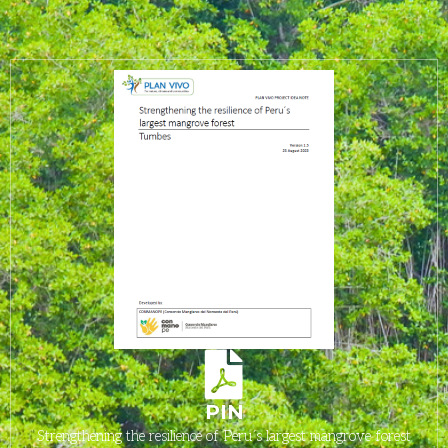
PIN
Strengthening the resilience of Peru´s largest mangrove forest